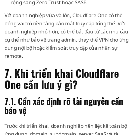
rộng sang Zero Trust hoặc SASE.
Với doanh nghiệp vừa và lớn, Cloudflare One có thể
đóng vai trò nền tảng bảo mật truy cập tổng thể. Với
doanh nghiệp nhỏ hơn, có thể bắt đầu từ các nhu cầu
cụ thể như bảo vệ trang admin, thay thế VPN cho ứng
dụng nội bộ hoặc kiểm soát truy cập của nhân sự
remote.
7. Khi triển khai Cloudflare
One cần lưu ý gì?
7.1. Cần xác định rõ tài nguyên cần
bảo vệ
Trước khi triển khai, doanh nghiệp nên liệt kê toàn bộ
ứng dụng, domain, subdomain, server, SaaS và tài