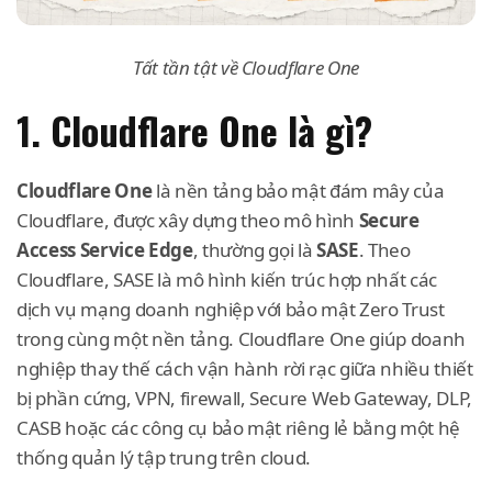
Tất tần tật về Cloudflare One
1. Cloudflare One là gì?
Cloudflare One
là nền tảng bảo mật đám mây của
Cloudflare, được xây dựng theo mô hình
Secure
Access Service Edge
, thường gọi là
SASE
. Theo
Cloudflare, SASE là mô hình kiến trúc hợp nhất các
dịch vụ mạng doanh nghiệp với bảo mật Zero Trust
trong cùng một nền tảng. Cloudflare One giúp doanh
nghiệp thay thế cách vận hành rời rạc giữa nhiều thiết
bị phần cứng, VPN, firewall, Secure Web Gateway, DLP,
CASB hoặc các công cụ bảo mật riêng lẻ bằng một hệ
thống quản lý tập trung trên cloud.