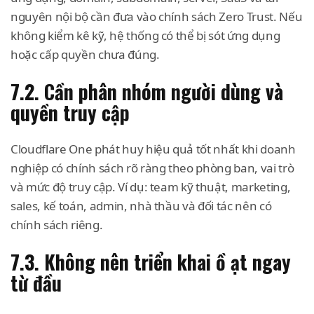
nguyên nội bộ cần đưa vào chính sách Zero Trust. Nếu
không kiểm kê kỹ, hệ thống có thể bị sót ứng dụng
hoặc cấp quyền chưa đúng.
7.2. Cần phân nhóm người dùng và
quyền truy cập
Cloudflare One phát huy hiệu quả tốt nhất khi doanh
nghiệp có chính sách rõ ràng theo phòng ban, vai trò
và mức độ truy cập. Ví dụ: team kỹ thuật, marketing,
sales, kế toán, admin, nhà thầu và đối tác nên có
chính sách riêng.
7.3. Không nên triển khai ồ ạt ngay
từ đầu