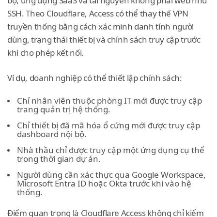
bộ, ứng dụng SaaS và tài nguyên không phải web như
SSH. Theo Cloudflare, Access có thể thay thế VPN
truyền thống bằng cách xác minh danh tính người
dùng, trạng thái thiết bị và chính sách truy cập trước
khi cho phép kết nối.
Ví dụ, doanh nghiệp có thể thiết lập chính sách:
Chỉ nhân viên thuộc phòng IT mới được truy cập
trang quản trị hệ thống.
Chỉ thiết bị đã mã hóa ổ cứng mới được truy cập
dashboard nội bộ.
Nhà thầu chỉ được truy cập một ứng dụng cụ thể
trong thời gian dự án.
Người dùng cần xác thực qua Google Workspace,
Microsoft Entra ID hoặc Okta trước khi vào hệ
thống.
Điểm quan trọng là Cloudflare Access không chỉ kiểm