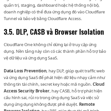
quản trị, staging, dashboard hoặc hệ thống nội bộ,
doanh nghiệp có thể đưa ứng dụng đó vào Cloudflare
Tunnel và bảo vệ bằng Cloudflare Access.
3.5. DLP, CASB và Browser Isolation
Cloudflare One không chỉ dừng lại ở truy cập ứng
dụng. Nền tảng này còn có các thành phần hỗ trợ bảo
vệ dữ liệu và ứng dụng SaaS.
Data Loss Prevention
, hay DLP, giúp quét traffic web
và ứng dụng SaaS để phát hiện dữ liệu nhạy cảm như
thông tin tài chính, secret key hoặc mã nguồn.
Cloud
Access Security Broker
, hay CASB, hỗ trợ phát hiện
cấu hình sai, rủi ro trong ứng dụng SaaS và việc sử
dụng ứng dụng không được phê duyệt.
Remote
Browser Isolation
, hay RBI, giúp thực thi mã trình