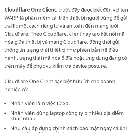
Cloudflare One Client
, trước đây được biết đến với tên
WARP, là phần mềm cài trên thiết bị người dùng để gửi
traffic một cách riêng tư và an toàn đến mạng lưới
Cloudflare. Theo Cloudflare, client này tạo kết nối mã
hóa giữa thiết bị và mạng Cloudflare, đồng thời gửi
thông tin trạng thái thiết bị như phiên bản hệ điều
hành, trạng thái mã hóa ổ đĩa hoặc ứng dụng đang có
trên máy để phục vụ kiểm tra device posture.
Cloudflare One Client đặc biệt hữu ích cho doanh
nghiệp có:
Nhân viên làm việc từ xa.
Nhân viên dùng laptop công ty ở nhiều địa điểm
khác nhau.
Nhu cầu áp dụng chính sách bảo mật ngay cả khi