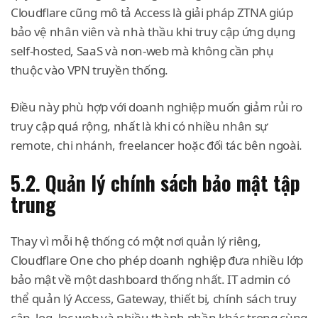
Cloudflare cũng mô tả Access là giải pháp ZTNA giúp
bảo vệ nhân viên và nhà thầu khi truy cập ứng dụng
self-hosted, SaaS và non-web mà không cần phụ
thuộc vào VPN truyền thống.
Điều này phù hợp với doanh nghiệp muốn giảm rủi ro
truy cập quá rộng, nhất là khi có nhiều nhân sự
remote, chi nhánh, freelancer hoặc đối tác bên ngoài.
5.2. Quản lý chính sách bảo mật tập
trung
Thay vì mỗi hệ thống có một nơi quản lý riêng,
Cloudflare One cho phép doanh nghiệp đưa nhiều lớp
bảo mật về một dashboard thống nhất. IT admin có
thể quản lý Access, Gateway, thiết bị, chính sách truy
cập, log, lọc web và nhiều thành phần khác trong cùng