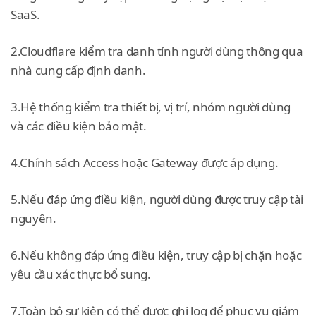
SaaS.
2.Cloudflare kiểm tra danh tính người dùng thông qua
nhà cung cấp định danh.
3.Hệ thống kiểm tra thiết bị, vị trí, nhóm người dùng
và các điều kiện bảo mật.
4.Chính sách Access hoặc Gateway được áp dụng.
5.Nếu đáp ứng điều kiện, người dùng được truy cập tài
nguyên.
6.Nếu không đáp ứng điều kiện, truy cập bị chặn hoặc
yêu cầu xác thực bổ sung.
7.Toàn bộ sự kiện có thể được ghi log để phục vụ giám