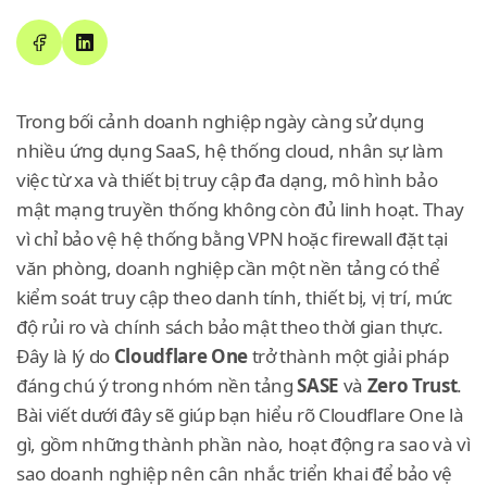
Trong bối cảnh doanh nghiệp ngày càng sử dụng
nhiều ứng dụng SaaS, hệ thống cloud, nhân sự làm
việc từ xa và thiết bị truy cập đa dạng, mô hình bảo
mật mạng truyền thống không còn đủ linh hoạt. Thay
vì chỉ bảo vệ hệ thống bằng VPN hoặc firewall đặt tại
văn phòng, doanh nghiệp cần một nền tảng có thể
kiểm soát truy cập theo danh tính, thiết bị, vị trí, mức
độ rủi ro và chính sách bảo mật theo thời gian thực.
Đây là lý do
Cloudflare One
trở thành một giải pháp
đáng chú ý trong nhóm nền tảng
SASE
và
Zero Trust
.
Bài viết dưới đây sẽ giúp bạn hiểu rõ Cloudflare One là
gì, gồm những thành phần nào, hoạt động ra sao và vì
sao doanh nghiệp nên cân nhắc triển khai để bảo vệ