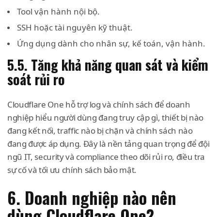
Tool vận hành nội bộ.
SSH hoặc tài nguyên kỹ thuật.
Ứng dụng dành cho nhân sự, kế toán, vận hành.
5.5. Tăng khả năng quan sát và kiểm
soát rủi ro
Cloudflare One hỗ trợ log và chính sách để doanh
nghiệp hiểu người dùng đang truy cập gì, thiết bị nào
đang kết nối, traffic nào bị chặn và chính sách nào
đang được áp dụng. Đây là nền tảng quan trọng để đội
ngũ IT, security và compliance theo dõi rủi ro, điều tra
sự cố và tối ưu chính sách bảo mật.
6. Doanh nghiệp nào nên
dùng Cloudflare One?