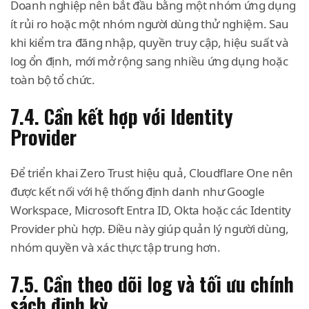
Doanh nghiệp nên bắt đầu bằng một nhóm ứng dụng
ít rủi ro hoặc một nhóm người dùng thử nghiệm. Sau
khi kiểm tra đăng nhập, quyền truy cập, hiệu suất và
log ổn định, mới mở rộng sang nhiều ứng dụng hoặc
toàn bộ tổ chức.
7.4. Cần kết hợp với Identity
Provider
Để triển khai Zero Trust hiệu quả, Cloudflare One nên
được kết nối với hệ thống định danh như Google
Workspace, Microsoft Entra ID, Okta hoặc các Identity
Provider phù hợp. Điều này giúp quản lý người dùng,
nhóm quyền và xác thực tập trung hơn.
7.5. Cần theo dõi log và tối ưu chính
sách định kỳ