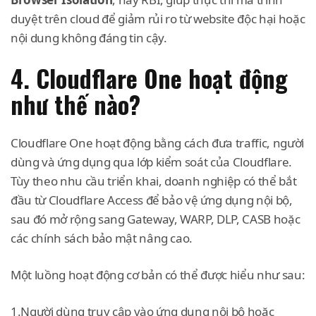
duyệt trên cloud để giảm rủi ro từ website độc hại hoặc
nội dung không đáng tin cậy.
4. Cloudflare One hoạt động
như thế nào?
Cloudflare One hoạt động bằng cách đưa traffic, người
dùng và ứng dụng qua lớp kiểm soát của Cloudflare.
Tùy theo nhu cầu triển khai, doanh nghiệp có thể bắt
đầu từ Cloudflare Access để bảo vệ ứng dụng nội bộ,
sau đó mở rộng sang Gateway, WARP, DLP, CASB hoặc
các chính sách bảo mật nâng cao.
Một luồng hoạt động cơ bản có thể được hiểu như sau:
1.Người dùng truy cập vào ứng dụng nội bộ hoặc