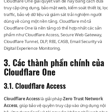
Cloudflare One giải quyết vấn đề này bằng cách đưa
truy cập ứng dụng, bảo mật web, kiểm soát thiết bị, lọc
traffic, bảo vệ dữ liệu và giám sát trải nghiệm người
dùng về cùng một nền tảng. Cloudflare mô tả
Cloudflare One là nền tảng có thể hợp nhất các sản
phẩm như Cloudflare Access, Secure Web Gateway,
Cloudflare Tunnel, DLP, RBI, CASB, Email Security và
Digital Experience Monitoring.
3. Các thành phần chính của
Cloudflare One
3.1. Cloudflare Access
Cloudflare Access
là giải pháp
Zero Trust Network
Access
, giúp bảo vệ quyền truy cập vào ứng dụng nội