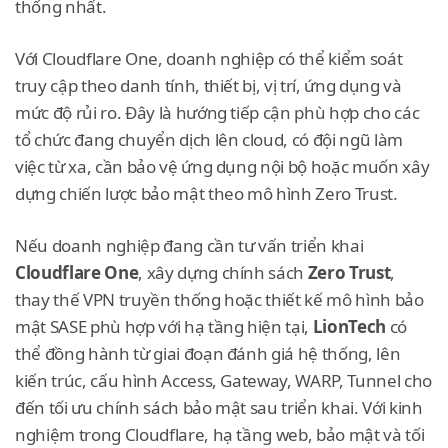
thống nhất.
Với Cloudflare One, doanh nghiệp có thể kiểm soát
truy cập theo danh tính, thiết bị, vị trí, ứng dụng và
mức độ rủi ro. Đây là hướng tiếp cận phù hợp cho các
tổ chức đang chuyển dịch lên cloud, có đội ngũ làm
việc từ xa, cần bảo vệ ứng dụng nội bộ hoặc muốn xây
dựng chiến lược bảo mật theo mô hình Zero Trust.
Nếu doanh nghiệp đang cần tư vấn triển khai
Cloudflare One
, xây dựng chính sách
Zero Trust
,
thay thế VPN truyền thống hoặc thiết kế mô hình bảo
mật SASE phù hợp với hạ tầng hiện tại,
LionTech
có
thể đồng hành từ giai đoạn đánh giá hệ thống, lên
kiến trúc, cấu hình Access, Gateway, WARP, Tunnel cho
đến tối ưu chính sách bảo mật sau triển khai. Với kinh
nghiệm trong Cloudflare, hạ tầng web, bảo mật và tối