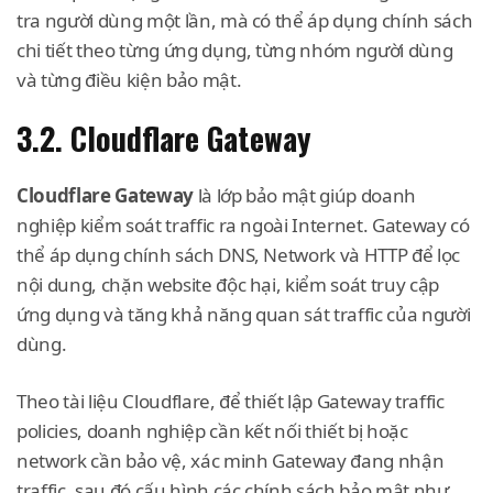
tra người dùng một lần, mà có thể áp dụng chính sách
chi tiết theo từng ứng dụng, từng nhóm người dùng
và từng điều kiện bảo mật.
3.2. Cloudflare Gateway
Cloudflare Gateway
là lớp bảo mật giúp doanh
nghiệp kiểm soát traffic ra ngoài Internet. Gateway có
thể áp dụng chính sách DNS, Network và HTTP để lọc
nội dung, chặn website độc hại, kiểm soát truy cập
ứng dụng và tăng khả năng quan sát traffic của người
dùng.
Theo tài liệu Cloudflare, để thiết lập Gateway traffic
policies, doanh nghiệp cần kết nối thiết bị hoặc
network cần bảo vệ, xác minh Gateway đang nhận
traffic, sau đó cấu hình các chính sách bảo mật như