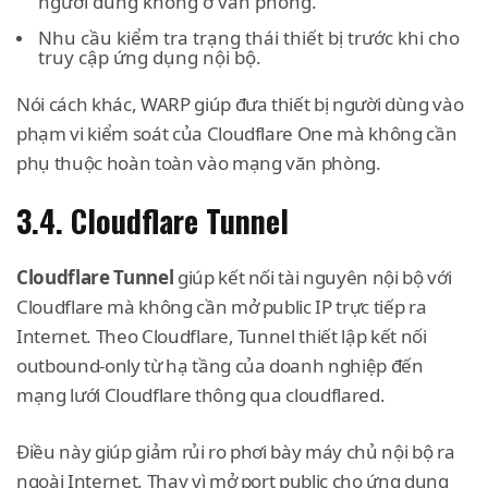
người dùng không ở văn phòng.
Nhu cầu kiểm tra trạng thái thiết bị trước khi cho
truy cập ứng dụng nội bộ.
Nói cách khác, WARP giúp đưa thiết bị người dùng vào
phạm vi kiểm soát của Cloudflare One mà không cần
phụ thuộc hoàn toàn vào mạng văn phòng.
3.4. Cloudflare Tunnel
Cloudflare Tunnel
giúp kết nối tài nguyên nội bộ với
Cloudflare mà không cần mở public IP trực tiếp ra
Internet. Theo Cloudflare, Tunnel thiết lập kết nối
outbound-only từ hạ tầng của doanh nghiệp đến
mạng lưới Cloudflare thông qua cloudflared.
Điều này giúp giảm rủi ro phơi bày máy chủ nội bộ ra
ngoài Internet. Thay vì mở port public cho ứng dụng