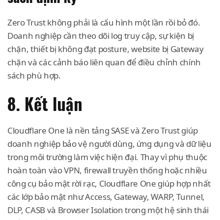
Zero Trust không phải là cấu hình một lần rồi bỏ đó.
Doanh nghiệp cần theo dõi log truy cập, sự kiện bị
chặn, thiết bị không đạt posture, website bị Gateway
chặn và các cảnh báo liên quan để điều chỉnh chính
sách phù hợp.
8. Kết luận
Cloudflare One là nền tảng SASE và Zero Trust giúp
doanh nghiệp bảo vệ người dùng, ứng dụng và dữ liệu
trong môi trường làm việc hiện đại. Thay vì phụ thuộc
hoàn toàn vào VPN, firewall truyền thống hoặc nhiều
công cụ bảo mật rời rạc, Cloudflare One giúp hợp nhất
các lớp bảo mật như Access, Gateway, WARP, Tunnel,
DLP, CASB và Browser Isolation trong một hệ sinh thái