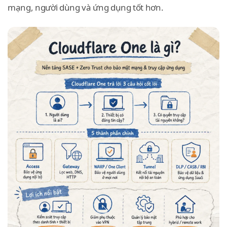
mạng, người dùng và ứng dụng tốt hơn.