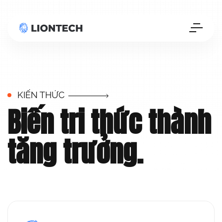
KIẾN THỨC
Biến tri thức
thành
tăng trưởng.