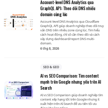
Account-level DNS Analytics qua
GraphQL API: Theo dõi DNS nhiều
domain cùng lúc
Account-level DNS Analytics qua Cloudflare
GraphQL API giúp doanh nghiệp theo dõi truy
vấn DNS trên nhiều zone cùng lúc. Tìm hiểu
cách hoạt động, chỉ số cần theo dõi và cách
xây dựng dashboard/report DNS multi-
domain.
6 thg 8, 2026
SEO & GEO
AI vs SEO Comparison: Tìm content
mạnh trên Google nhưng yếu trên AI
Search
AI vs SEO Comparison giúp doanh nghiệp tìm
content xếp hạng tốt trên Google nhưng ít
xuất hiện trên AI Search để ưu tiên tối ưu
đúng khoảng trống.