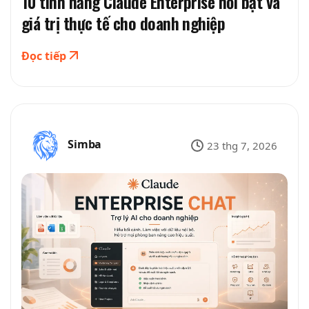
10 tính năng Claude Enterprise nổi bật và
giá trị thực tế cho doanh nghiệp
Đọc tiếp
Simba
23 thg 7, 2026